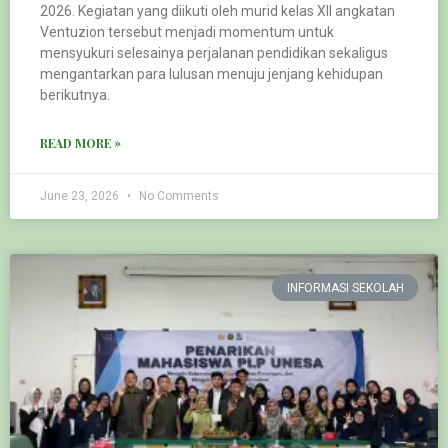
2026. Kegiatan yang diikuti oleh murid kelas XII angkatan
Ventuzion tersebut menjadi momentum untuk
mensyukuri selesainya perjalanan pendidikan sekaligus
mengantarkan para lulusan menuju jenjang kehidupan
berikutnya.
READ MORE »
June 23, 2026
No Comments
INFORMASI SEKOLAH