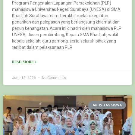
Program Pengenalan Lapangan Persekolahan (PLP)
mahasiswa Universitas Negeri Surabaya (UNESA) di SMA
Khadijah Surabaya resmi berakhir melalui kegiatan
penarikan dan pelepasan yang berlangsung khidmat dan
penuh kehangatan. Acara ini dihadiri oleh mahasiswa PLP
UNESA, dosen pembimbing, Kepala SMA Khadijah, wakil
kepala sekolah, guru pamong, serta seluruh pihak yang
terlibat dalam pelaksanaan PLP.
READ MORE »
June 15, 2026
No Comments
AKTIVITAS SISWA