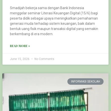
Smadijah bekerja sama dengan Bank Indonesia
menggelar seminar Literasi Keuangan Digital (15/6) bagi
peserta didik sebagai upaya meningkatkan pemahaman
generasi muda terhadap sistem keuangan, baik dalam
bentuk uang fisik maupun transaksi digital yang semakin
berkembang di era modern.
READ MORE »
June 15, 2026
No Comments
INFORMASI SEKOLAH