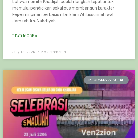
bahwa memilih Khadijah adalah langkah tepat untuk
memulai pendidikan sekaligus membangun karakter
kepemimpinan berbasis nilai Islam Ahlussunnah wal
Jamaah An-Nahdliyah.
READ MORE »
July 13, 2026
No Comments
INFORMASI SEKOLAH