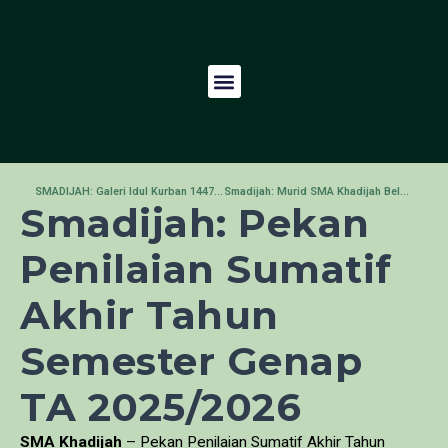
SMADIJAH: Galeri Idul Kurban 1447 H
Smadijah: Murid SMA Khadijah Belajar Literasi Keuangan Digital Bersama bank Indonesia
Smadijah: Pekan
Penilaian Sumatif
Akhir Tahun
Semester Genap
TA 2025/2026
SMA Khadijah
– Pekan Penilaian Sumatif Akhir Tahun