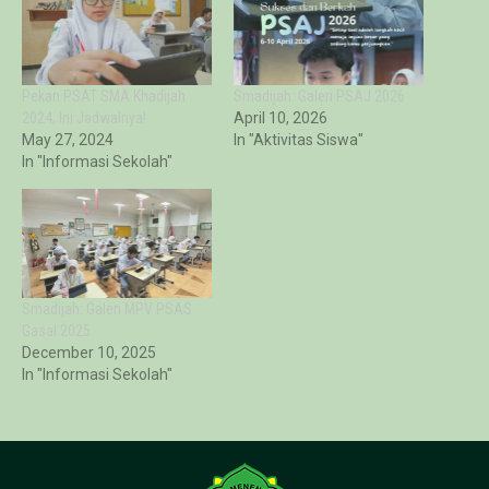
Pekan PSAT SMA Khadijah
Smadijah: Galeri PSAJ 2026
2024, Ini Jadwalnya!
April 10, 2026
May 27, 2024
In "Aktivitas Siswa"
In "Informasi Sekolah"
Smadijah: Galeri MPV PSAS
Gasal 2025
December 10, 2025
In "Informasi Sekolah"