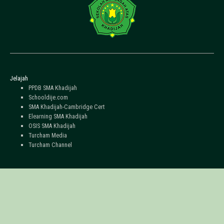
Jelajah
PPDB SMA Khadijah
Schooldije.com
SMA Khadijah-Cambridge Cert
Elearning SMA Khadijah
OSIS SMA Khadijah
Turcham Media
Turcham Channel