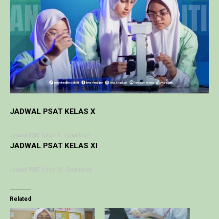
JADWAL PSAT KELAS X
Jadwal PSAT Kelas X
Download
JADWAL PSAT KELAS XI
Jadwal PSAT Kelas XI
Download
Related