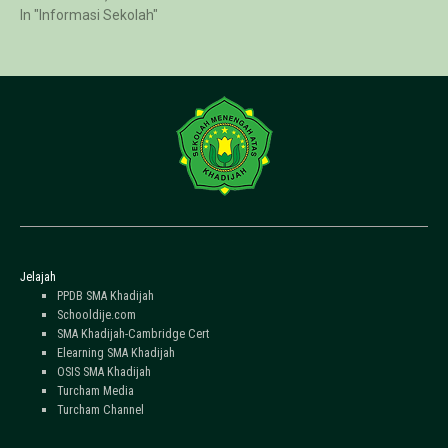
In "Informasi Sekolah"
Jelajah
PPDB SMA Khadijah
Schooldije.com
SMA Khadijah-Cambridge Cert
Elearning SMA Khadijah
OSIS SMA Khadijah
Turcham Media
Turcham Channel