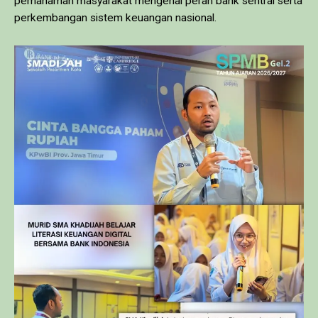
pemahaman masyarakat mengenai peran bank sentral serta
perkembangan sistem keuangan nasional.