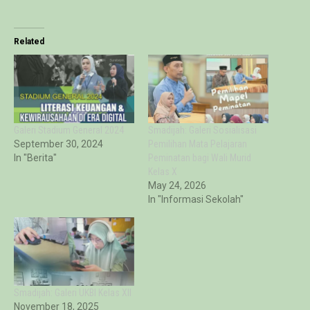
Related
Galeri Stadium General 2024
Smadijah: Galeri Sosialisasi
September 30, 2024
Pemilihan Mata Pelajaran
In "Berita"
Peminatan bagi Wali Murid
Kelas X
May 24, 2026
In "Informasi Sekolah"
Smadijah: Galeri UKBI Kelas XII
November 18, 2025