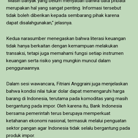
“Masih banyak yang belum menyadari bahwa data pribadi
merupakan hal yang sangat penting. Informasi tersebut
tidak boleh diberikan kepada sembarang pihak karena
dapat disalahgunakan,” jelasnya.
Kedua narasumber menegaskan bahwa literasi keuangan
tidak hanya berkaitan dengan kemampuan melakukan
transaksi, tetapi juga memahami fungsi setiap instrumen
keuangan serta risiko yang mungkin muncul dalam
penggunaannya.
Dalam sesi wawancara, Fitriani Anggraini juga menjelaskan
bahwa kondisi nilai tukar dolar dapat memengaruhi harga
barang di Indonesia, terutama pada komoditas yang masih
bergantung pada impor. Oleh karena itu, Bank Indonesia
bersama pemerintah terus berupaya memperkuat
ketahanan ekonomi nasional, termasuk melalui penguatan
sektor pangan agar Indonesia tidak selalu bergantung pada
produk impor.