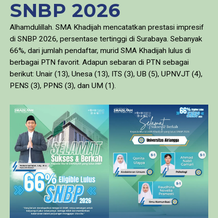
SNBP 2026
Alhamdulillah. SMA Khadijah mencatatkan prestasi impresif
di SNBP 2026, persentase tertinggi di Surabaya. Sebanyak
66%, dari jumlah pendaftar, murid SMA Khadijah lulus di
berbagai PTN favorit. Adapun sebaran di PTN sebagai
berikut: Unair (13), Unesa (13), ITS (3), UB (5), UPNVJT (4),
PENS (3), PPNS (3), dan UM (1).