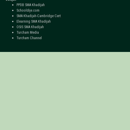
PPDB SMA Khadijah
Schooldije.com
SMA Khadijah-Cambridge Cert
Elearning SMA Khadijah
OSIS SMA Khadijah
Turcham Media
Turcham Channel