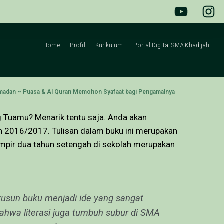
Home
Profil
Kurikulum
Portal Digital SMA Khadijah
madan ~ Puasa & Al Quran Memohon Syafaat bagi Pengamalnya
 Tuamu? Menarik tentu saja. Anda akan
an 2016/2017. Tulisan dalam buku ini merupakan
hampir dua tahun setengah di sekolah merupakan
yusun buku menjadi ide yang sangat
bahwa literasi juga tumbuh subur di SMA