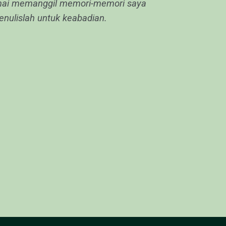
ramai memanggil memori-memori saya
nulislah untuk keabadian.