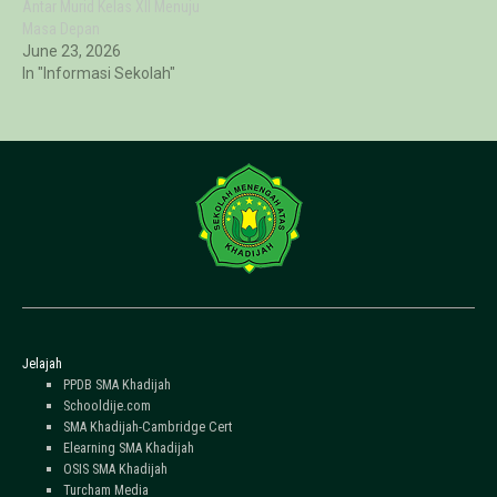
Antar Murid Kelas XII Menuju
Masa Depan
June 23, 2026
In "Informasi Sekolah"
Jelajah
PPDB SMA Khadijah
Schooldije.com
SMA Khadijah-Cambridge Cert
Elearning SMA Khadijah
OSIS SMA Khadijah
Turcham Media