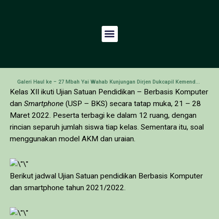
Galeri Haul ke – 27 Mbah Yai Wahab
Kunjungan Dirjen Dukcapil Kemendagri di SMA Khadijah
Kelas XII ikuti Ujian Satuan Pendidikan – Berbasis Komputer
dan
Smartphone
(USP – BKS) secara tatap muka, 21 – 28
Maret 2022. Peserta terbagi ke dalam 12 ruang, dengan
rincian separuh jumlah siswa tiap kelas. Sementara itu, soal
menggunakan model AKM dan uraian.
Berikut jadwal Ujian Satuan pendidikan Berbasis Komputer
dan smartphone tahun 2021/2022.