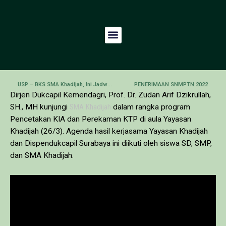
USP – BKS SMA Khadijah, Ini Jadwalnya!
PENERIMAAN SNMPTN 2022
Dirjen Dukcapil Kemendagri, Prof. Dr. Zudan Arif Dzikrullah,
SH., MH kunjungi
SMA Khadijah
dalam rangka program
Pencetakan KIA dan Perekaman KTP di aula Yayasan
Khadijah (26/3). Agenda hasil kerjasama Yayasan Khadijah
dan Dispendukcapil Surabaya ini diikuti oleh siswa SD, SMP,
dan SMA Khadijah.