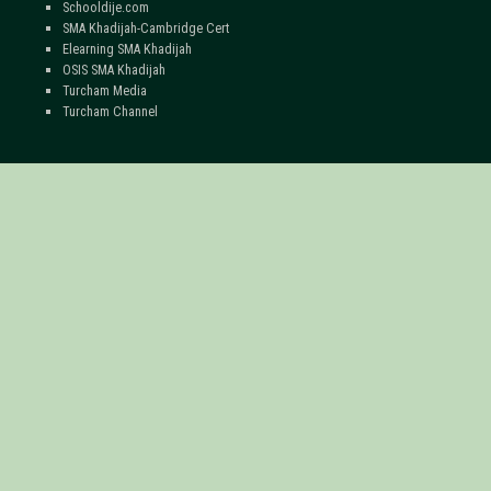
Schooldije.com
SMA Khadijah-Cambridge Cert
Elearning SMA Khadijah
OSIS SMA Khadijah
Turcham Media
Turcham Channel