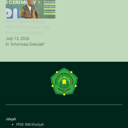
Ketua I Yayasan Khadijah:
MPLS Awal Menapaki Jejak
Pemimpin Masa Depan
July 13, 2026
In "Informasi Sekolah"
Jelajah
PPDB SMA Khadijah