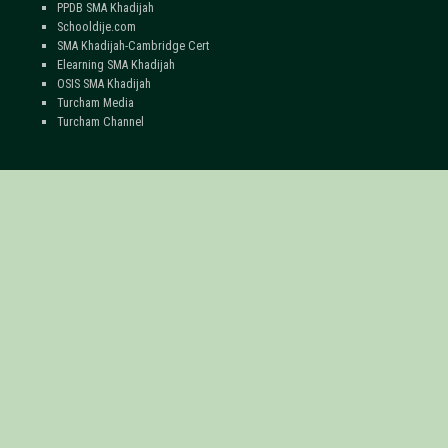
PPDB SMA Khadijah
Schooldije.com
SMA Khadijah-Cambridge Cert
Elearning SMA Khadijah
OSIS SMA Khadijah
Turcham Media
Turcham Channel