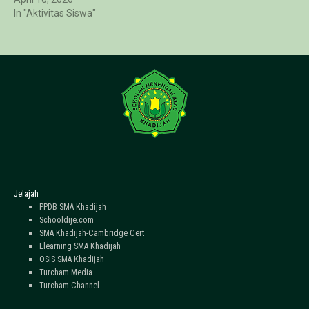
dengan kenaikan kelas.
In "Aktivitas Siswa"
Arahan ini…
Jelajah
PPDB SMA Khadijah
Schooldije.com
SMA Khadijah-Cambridge Cert
Elearning SMA Khadijah
OSIS SMA Khadijah
Turcham Media
Turcham Channel