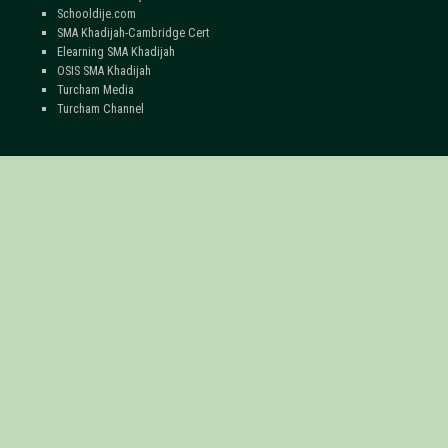
Schooldije.com
SMA Khadijah-Cambridge Cert
Elearning SMA Khadijah
OSIS SMA Khadijah
Turcham Media
Turcham Channel