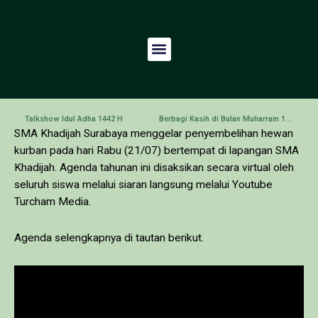
Talkshow Idul Adha 1442 H
Berbagi Kasih di Bulan Muharram 1443 H
SMA Khadijah Surabaya menggelar penyembelihan hewan
kurban pada hari Rabu (21/07) bertempat di lapangan SMA
Khadijah. Agenda tahunan ini disaksikan secara virtual oleh
seluruh siswa melalui siaran langsung melalui Youtube
Turcham Media.
Agenda selengkapnya di tautan berikut.