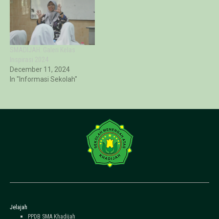
SMADIJAH: Galeri Kelas
Inspirasi 2024
December 11, 2024
In "Informasi Sekolah"
Jelajah
PPDB SMA Khadijah