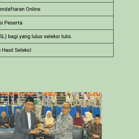
endaftaran Online
si Peserta
) bagi yang lulus seleksi tulis.
asil SeleksI