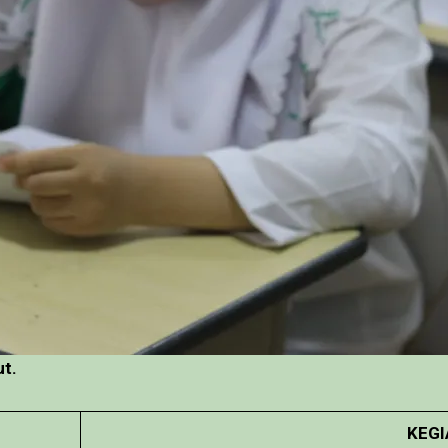
ut.
KEGI