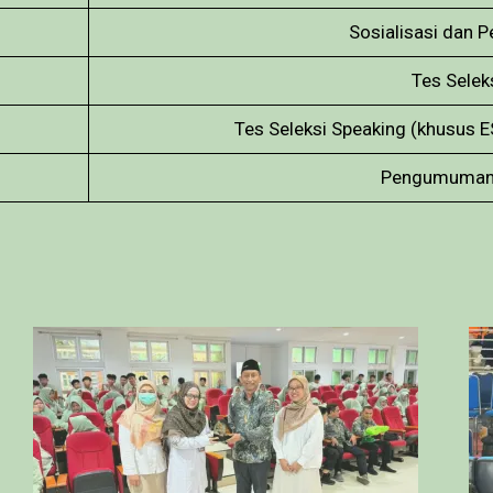
Sosialisasi dan P
Tes Selek
Tes Seleksi Speaking (khusus ESL
Pengumuman H