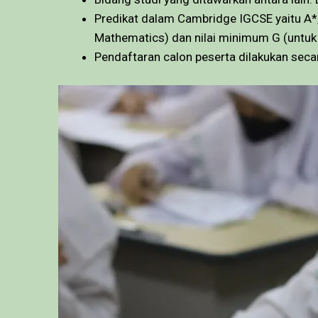
Predikat dalam Cambridge IGCSE yaitu A*, A
Mathematics) dan nilai minimum G (untuk 
Pendaftaran calon peserta dilakukan secar