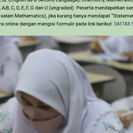
,B, C, D, E, F, G dan U (ungraded). Peserta mendapatkan ser
selain Mathematics), jika kurang hanya mendapat “Statemen
a online dengan mengisi formulir pada link berikut:
DAFTAR 