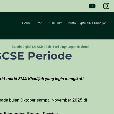
Home
Profil
Kurikulum
Portal Digital SMA Khadijah
Buletin Digital SMAKH | Edisi Hari Lingkungan Nasional
GCSE Periode
urid-murid SMA Khadijah yang ingin mengikuti
n pada bulan Oktober sampai November 2025 di
s, Economics, Biology, Physics.