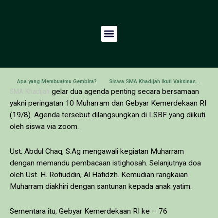
Apa yang Membuatmu Gembira?
Siswa SMA Khadijah Ikuti Vaksinasi Covid-19 Dosis Pertama
SMA Khadijah
gelar dua agenda penting secara bersamaan
yakni peringatan 10 Muharram dan Gebyar Kemerdekaan RI
(19/8). Agenda tersebut dilangsungkan di LSBF yang diikuti
oleh siswa via zoom.
Ust. Abdul Chaq, S.Ag mengawali kegiatan Muharram
dengan memandu pembacaan istighosah. Selanjutnya doa
oleh Ust. H. Rofiuddin, Al Hafidzh. Kemudian rangkaian
Muharram diakhiri dengan santunan kepada anak yatim.
Sementara itu, Gebyar Kemerdekaan RI ke – 76