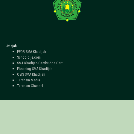
Jelajah
PPDB SMA Khadijah
Schooldije.com
SMA Khadijah-Cambridge Cert
Elearning SMA Khadijah
OSIS SMA Khadijah
Turcham Media
Turcham Channel