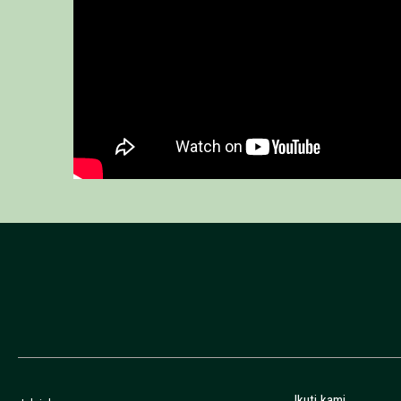
Ikuti kami