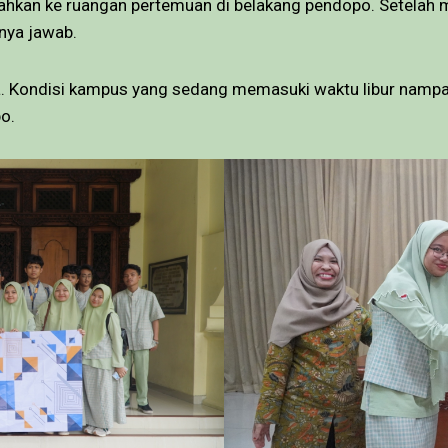
rahkan ke ruangan pertemuan di belakang pendopo. Setelah
nya jawab.
a. Kondisi kampus yang sedang memasuki waktu libur nampa
o.