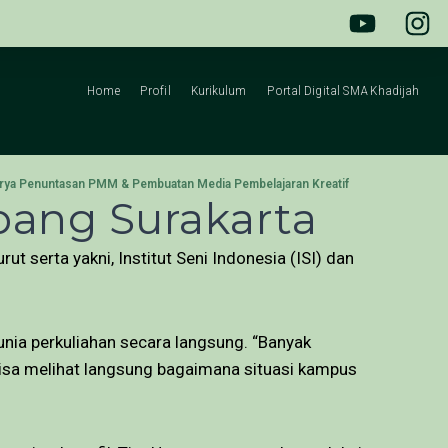
Home
Profil
Kurikulum
Portal Digital SMA Khadijah
arya Penuntasan PMM & Pembuatan Media Pembelajaran Kreatif
ang Surakarta
serta yakni, Institut Seni Indonesia (ISI) dan
a perkuliahan secara langsung. “Banyak
 bisa melihat langsung bagaimana situasi kampus