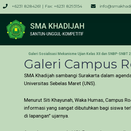
+6231 8284261 | Fax: +6231 8293154
info@smakhadij
SMA KHADIJAH
SANTUN-UNGGUL-KOMPETITIF
Galeri Sosialisasi Mekanisme Ujian Kelas XII dan SNBP-SNBT 
Galeri Campus 
SMA Khadijah sambangi Surakarta dalam agenda C
Universitas Sebelas Maret (UNS).
Menurut Siti Khayunah, Waka Humas, Campus Ro
informasi yang sangat dibutuhkan bagi siswa ter
di lapangan” ujarnya.