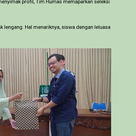
 menyimak profil, Tim Humas memaparkan seleksi
k lengang. Hal menariknya, siswa dengan leluasa