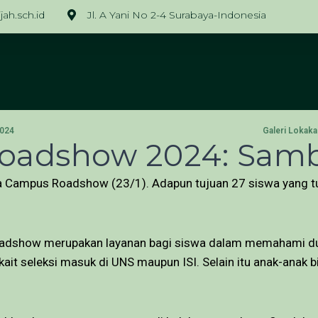
ah.sch.id
Jl. A Yani No 2-4 Surabaya-Indonesia
2024
Galeri Lokak
Roadshow 2024: Samb
ampus Roadshow (23/1). Adapun tujuan 27 siswa yang turut 
adshow merupakan layanan bagi siswa dalam memahami duni
kait seleksi masuk di UNS maupun ISI. Selain itu anak-anak