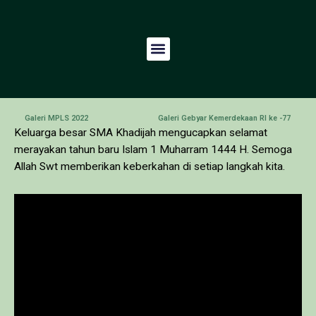
Galeri MPLS 2022
Galeri Gebyar Kemerdekaan RI ke -77
Keluarga besar SMA Khadijah mengucapkan selamat
merayakan tahun baru Islam 1 Muharram 1444 H. Semoga
Allah Swt memberikan keberkahan di setiap langkah kita.