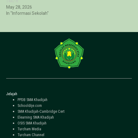
1447 H
May 28, 2026
In "Informasi Sekolah"
Jelajah
PPDB SMA Khadijah
Schooldije.com
SMA Khadijah-Cambridge Cert
Elearning SMA Khadijah
OSIS SMA Khadijah
Turcham Media
Turcham Channel