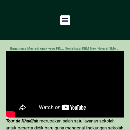
Bagaimana Menjadi Anak yang PINTER dan BENER?
Sosialisasi KBM New Normal SMA Khadijah
Tour de Khadijah
merupakan salah satu layanan sekolah
untuk peserta didik baru guna mengenal lingkungan sekolah.