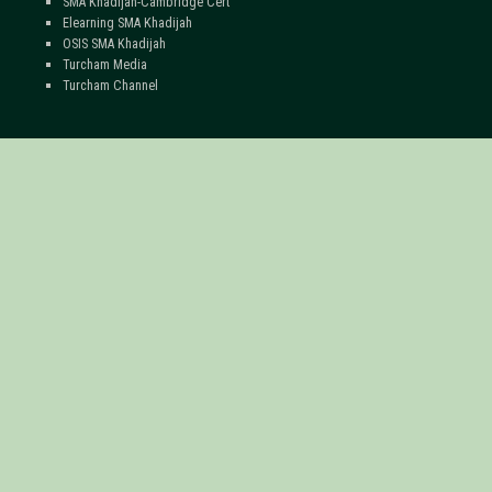
SMA Khadijah-Cambridge Cert
Elearning SMA Khadijah
OSIS SMA Khadijah
Turcham Media
Turcham Channel