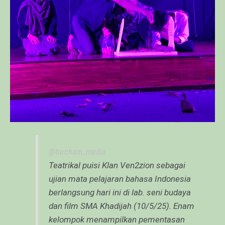
@turcham_media
Teatrikal puisi Klan Ven2zion sebagai
ujian mata pelajaran bahasa Indonesia
berlangsung hari ini di lab. seni budaya
dan film SMA Khadijah (10/5/25). Enam
kelompok menampilkan pementasan