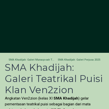
SMA Khadijah: Galeri Munaqosah Tartil al Quran Metode Bil Qolam Tingkat PIQ
SMA Khadijah: Galeri Perjusa 2025
SMA Khadijah:
Galeri Teatrikal Puisi
Klan Ven2zion
Angkatan Ven2zion (kelas XI
SMA Khadijah
) gelar
pementasan teatrikal puisi sebagai bagian dari mata