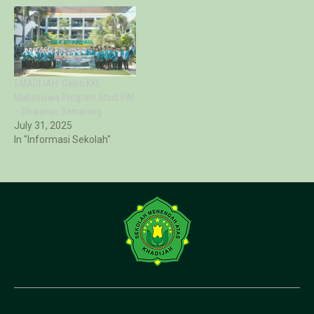
SMADIJAH: Galeri KKL
Mahasiswa Program Studi PAI
– Unwahas Semarang
July 31, 2025
In "Informasi Sekolah"