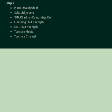
Jelajah
PPDB SMA Khadijah
Schooldije.com
SMA Khadijah-Cambridge Cert
Elearning SMA Khadijah
OSIS SMA Khadijah
Turcham Media
Turcham Channel