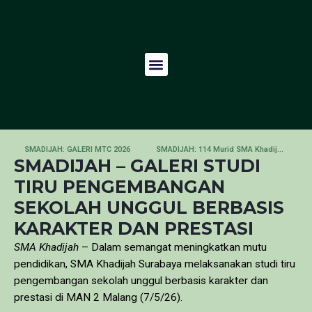
SMADIJAH: GALERI MTC 2026
SMADIJAH: 114 Murid SMA Khadijah Ikuti Munaqosah Tartil Tingkat PIQ
SMADIJAH – GALERI STUDI
TIRU PENGEMBANGAN
SEKOLAH UNGGUL BERBASIS
KARAKTER DAN PRESTASI
SMA Khadijah
– Dalam semangat meningkatkan mutu
pendidikan, SMA Khadijah Surabaya melaksanakan studi tiru
pengembangan sekolah unggul berbasis karakter dan
prestasi di MAN 2 Malang (7/5/26).