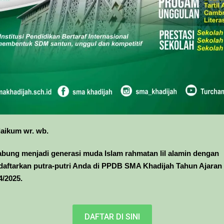
aikum wr. wb.
gabung menjadi generasi muda
Islam rahmatan lil alamin
dengan
 daftarkan putra-putri Anda di PPDB
SMA Khadijah
Tahun Ajaran
4/2025.
DAFTAR DI SINI