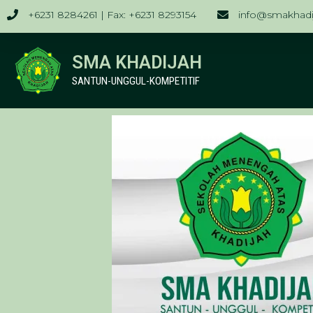
+6231 8284261 | Fax: +6231 8293154
info@smakhadij
SMA KHADIJAH
SANTUN-UNGGUL-KOMPETITIF