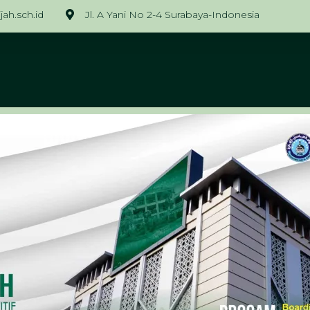
ah.sch.id
Jl. A Yani No 2-4 Surabaya-Indonesia