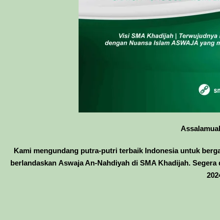
Assalamual
Kami mengundang putra-putri terbaik Indonesia untuk ber
berlandaskan
Aswaja An-Nahdiyah
di
SMA Khadijah
. Segera
202