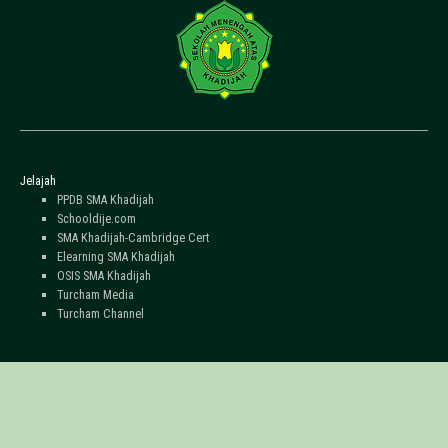
Jelajah
PPDB SMA Khadijah
Schooldije.com
SMA Khadijah-Cambridge Cert
Elearning SMA Khadijah
OSIS SMA Khadijah
Turcham Media
Turcham Channel