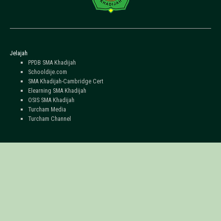
Jelajah
PPDB SMA Khadijah
Schooldije.com
SMA Khadijah-Cambridge Cert
Elearning SMA Khadijah
OSIS SMA Khadijah
Turcham Media
Turcham Channel