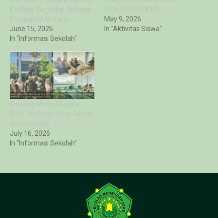
Khadijah, Tinggalkan Berbagai
2026, INI PESANNYA!
Pengalaman Berharga
May 9, 2026
June 15, 2026
In "Aktivitas Siswa"
In "Informasi Sekolah"
Smadijah Menjadi Rujukan
Studi Tiru Pengelolaan Sarana
dan Prasarana
July 16, 2026
In "Informasi Sekolah"