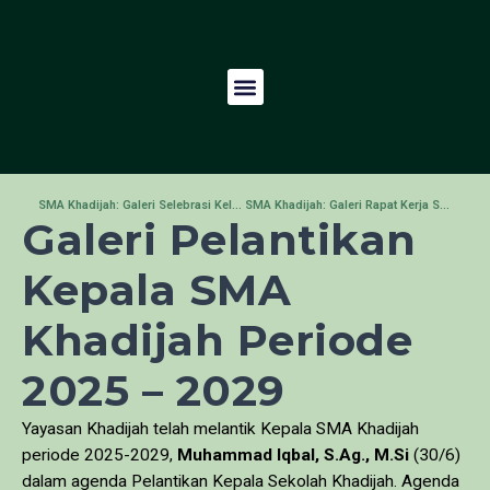
SMA Khadijah: Galeri Selebrasi Kelulusan Siswa 2025
SMA Khadijah: Galeri Rapat Kerja Sekolah 2025
Galeri Pelantikan
Kepala SMA
Khadijah Periode
2025 – 2029
Yayasan Khadijah telah melantik Kepala SMA Khadijah
periode 2025-2029,
Muhammad Iqbal, S.Ag., M.Si
(30/6)
dalam agenda Pelantikan Kepala Sekolah Khadijah. Agenda