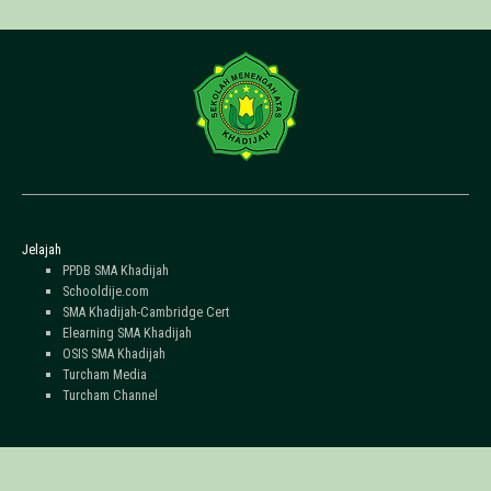
Jelajah
PPDB SMA Khadijah
Schooldije.com
SMA Khadijah-Cambridge Cert
Elearning SMA Khadijah
OSIS SMA Khadijah
Turcham Media
Turcham Channel