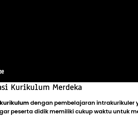
asi Kurikulum Merdeka
kurikulum
dengan pembelajaran intrakurikuler
agar peserta didik memiliki cukup waktu untuk