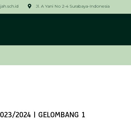
ah.sch.id
Jl. A Yani No 2-4 Surabaya-Indonesia
rabaya | Smart & Green Scho
023/2024 | GELOMBANG 1