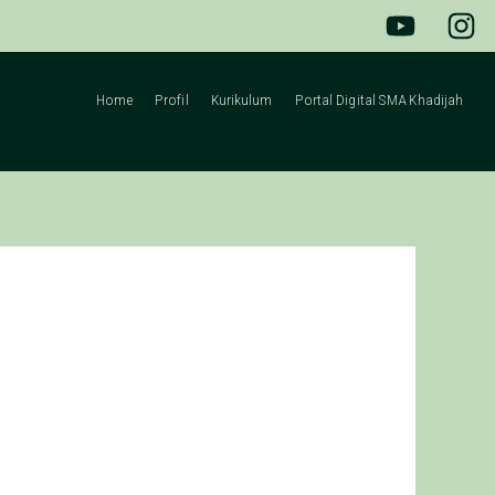
Home
Profil
Kurikulum
Portal Digital SMA Khadijah
ol