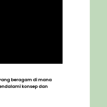
 yang beragam di mana
 mendalami konsep dan