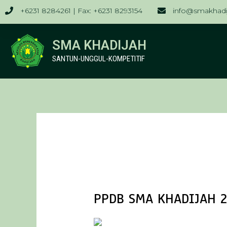
+6231 8284261 | Fax: +6231 8293154
info@smakhadij
SMA KHADIJAH
SANTUN-UNGGUL-KOMPETITIF
SMA Khadijah Su
PPDB SMA KHADIJAH 2