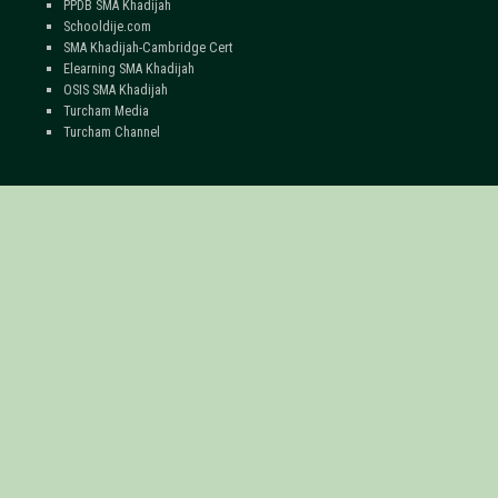
PPDB SMA Khadijah
Schooldije.com
SMA Khadijah-Cambridge Cert
Elearning SMA Khadijah
OSIS SMA Khadijah
Turcham Media
Turcham Channel