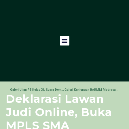
Galeri Ujian P5 Kelas XI: Suara Demokrasi
Galeri Kunjungan BARMM Madrasah Delegation di SMA Khadijah
Deklarasi Lawan
Judi Online, Buka
MPLS SMA