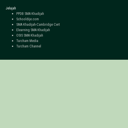
Jelajah
PPDB SMA Khadijah
Schooldije.com
SMA Khadijah-Cambridge Cert
Elearning SMA Khadijah
OSIS SMA Khadijah
Turcham Media
Turcham Channel